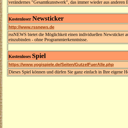
verändernes "Gesamtkunstwerk", das immer wieder aus anderen Bi
Newsticker
Kostenloser
http://www.rssnews.de
rssNEWS bietet die Möglichkeit einen individuellen Newsticker 
einzubinden - ohne Programmierkenntnisse.
Spiel
Kostenloses
https://www.yogispiele.de/Seiten/GutzelFuerAlle.php
Dieses Spiel können und dürfen Sie ganz einfach in Ihre eigene