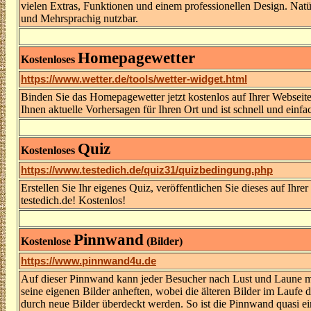
vielen Extras, Funktionen und einem professionellen Design. Natü
und Mehrsprachig nutzbar.
Homepagewetter
Kostenloses
https://www.wetter.de/tools/wetter-widget.html
Binden Sie das Homepagewetter jetzt kostenlos auf Ihrer Webseite 
Ihnen aktuelle Vorhersagen für Ihren Ort und ist schnell und einfac
Quiz
Kostenloses
https://www.testedich.de/quiz31/quizbedingung.php
Erstellen Sie Ihr eigenes Quiz, veröffentlichen Sie dieses auf Ih
testedich.de! Kostenlos!
Pinnwand
Kostenlose
(Bilder)
https://www.pinnwand4u.de
Auf dieser Pinnwand kann jeder Besucher nach Lust und Laune mi
seine eigenen Bilder anheften, wobei die älteren Bilder im Laufe 
durch neue Bilder überdeckt werden. So ist die Pinnwand quasi ei